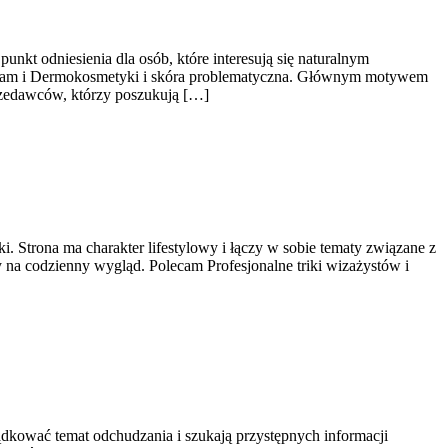
nkt odniesienia dla osób, które interesują się naturalnym
 to sam i Dermokosmetyki i skóra problematyczna. Głównym motywem
przedawców, którzy poszukują […]
. Strona ma charakter lifestylowy i łączy w sobie tematy związane z
 na codzienny wygląd. Polecam Profesjonalne triki wizażystów i
ządkować temat odchudzania i szukają przystępnych informacji