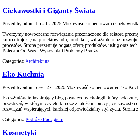
Ciekawostki i Giganty Świata
Posted by admin
lip - 1 - 2026
Możliwość komentowania
Ciekawostk
Tworzymy nowoczesne rozwiązania przeznaczone dla sektora przemysł
koncentruje się na projektowaniu, produkcji, wdrażaniu oraz rozwo
procesów. Strona prezentuje bogatą ofertę produktów, usług oraz te
Polecam Od Was i Wyzwania i Problemy Branży. […]
Categories:
Architektura
Eko Kuchnia
Posted by admin
cze - 27 - 2026
Możliwość komentowania
Eko Kuc
Ekos-Sułów to inspirujący blog poświęcony ekologii, który pokazuj
przestrzeń, w którym czytelnik może znaleźć inspiracje, ciekawostk
rozwiązań wspierających bardziej odpowiedzialny styl życia. Strona
Categories:
Podróże Pociągiem
Kosmetyki