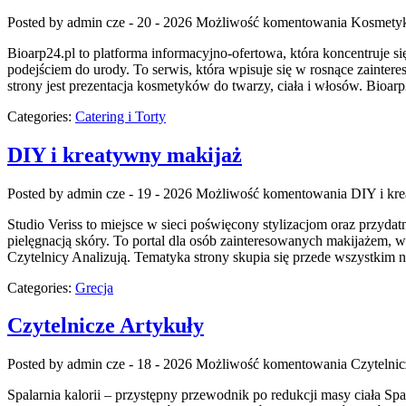
Posted by admin
cze - 20 - 2026
Możliwość komentowania
Kosmety
Bioarp24.pl to platforma informacyjno-ofertowa, która koncentruje s
podejściem do urody. To serwis, która wpisuje się w rosnące zaint
strony jest prezentacja kosmetyków do twarzy, ciała i włosów. Bioa
Categories:
Catering i Torty
DIY i kreatywny makijaż
Posted by admin
cze - 19 - 2026
Możliwość komentowania
DIY i kr
Studio Veriss to miejsce w sieci poświęcony stylizacjom oraz przyda
pielęgnacją skóry. To portal dla osób zainteresowanych makijażem, 
Czytelnicy Analizują. Tematyka strony skupia się przede wszystkim 
Categories:
Grecja
Czytelnicze Artykuły
Posted by admin
cze - 18 - 2026
Możliwość komentowania
Czytelnic
Spalarnia kalorii – przystępny przewodnik po redukcji masy ciała Sp