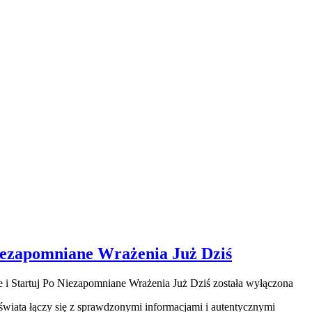
iezapomniane Wrażenia Już Dziś
i Startuj Po Niezapomniane Wrażenia Już Dziś
została wyłączona
 świata łączy się z sprawdzonymi informacjami i autentycznymi