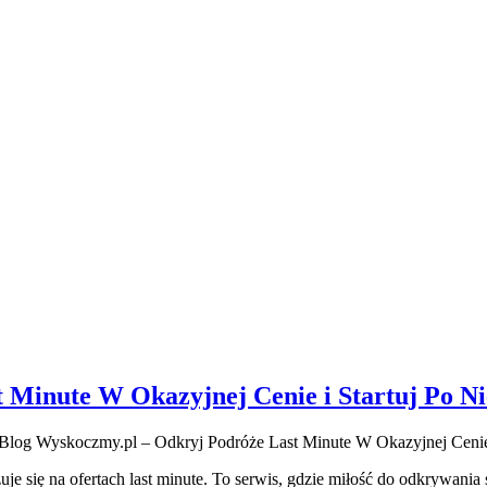
 Minute W Okazyjnej Cenie i Startuj Po N
Blog Wyskoczmy.pl – Odkryj Podróże Last Minute W Okazyjnej Cenie 
uje się na ofertach last minute. To serwis, gdzie miłość do odkrywania