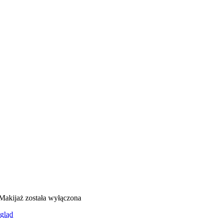
Makijaż
została wyłączona
gląd